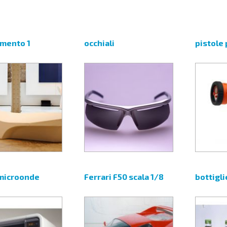
mento 1
occhiali
pistole 
microonde
Ferrari F50 scala 1/8
bottigli