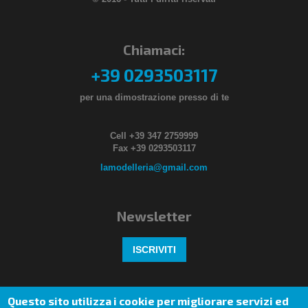
Chiamaci:
+39 0293503117
per una dimostrazione presso di te
Cell +39 347 2759999
Fax +39 0293503117
lamodelleria@gmail.com
Newsletter
ISCRIVITI
Seguici anche su
Questo sito utilizza i cookie per migliorare servizi ed