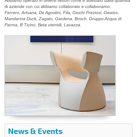
Abbiamo operato in diversi settori come è attestato dalla quantità
di aziende con cui abbiamo collaborato e collaboriamo:
Ferrero, Artsana, De Agostini, Fila, Giochi Preziosi, Gewiss,
Mandarina Duck, Zagato, Gardena, Bosch, Gruppo Acqua di
Parma, B Ticino, Beta utensili, Lavazza.
News & Events