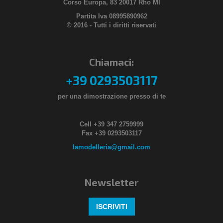
Corso Europa, 83 20017 Rho MI
Partita Iva 08995890962
© 2016 - Tutti i diritti riservati
Chiamaci:
+39 0293503117
per una dimostrazione presso di te
Cell +39 347 2759999
Fax +39 0293503117
lamodelleria@gmail.com
Newsletter
ISCRIVITI