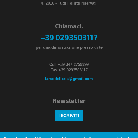
© 2016 - Tutti i diritti riservati
Chiamaci:
+39 0293503117
per una dimostrazione presso di te
Cell +39 347 2759999
Fax +39 0293503117
lamodelleria@gmail.com
Newsletter
ISCRIVITI
Seguici anche su