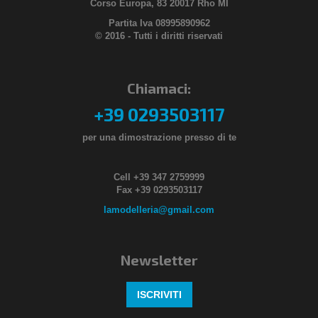
Corso Europa, 83 20017 Rho MI
Partita Iva 08995890962
© 2016 - Tutti i diritti riservati
Chiamaci:
+39 0293503117
per una dimostrazione presso di te
Cell +39 347 2759999
Fax +39 0293503117
lamodelleria@gmail.com
Newsletter
ISCRIVITI