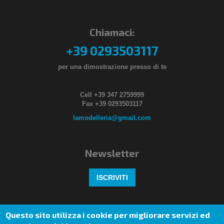
Chiamaci:
+39 0293503117
per una dimostrazione presso di te
Cell +39 347 2759999
Fax +39 0293503117
lamodelleria@gmail.com
Newsletter
ISCRIVITI
Seguici anche su
Questo sito utilizza i cookie per migliorare servizi ed