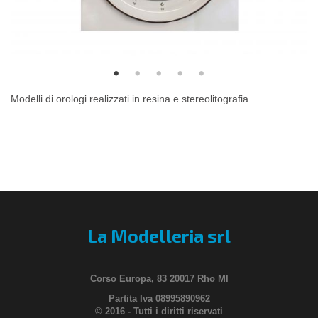
Modelli di orologi realizzati in resina e stereolitografia.
La Modelleria srl
Corso Europa, 83 20017 Rho MI
Partita Iva 08995890962
© 2016 - Tutti i diritti riservati