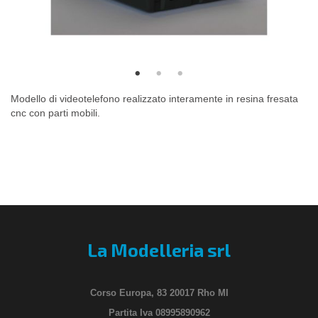
Modello di videotelefono realizzato interamente in resina fresata
cnc con parti mobili.
La Modelleria srl
Corso Europa, 83 20017 Rho MI
Partita Iva 08995890962