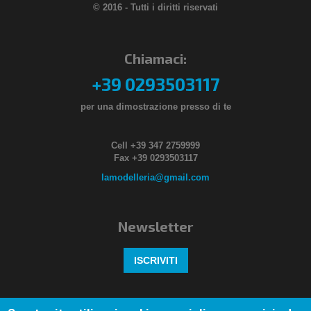
© 2016 - Tutti i diritti riservati
Chiamaci:
+39 0293503117
per una dimostrazione presso di te
Cell +39 347 2759999
Fax +39 0293503117
lamodelleria@gmail.com
Newsletter
ISCRIVITI
Seguici anche su