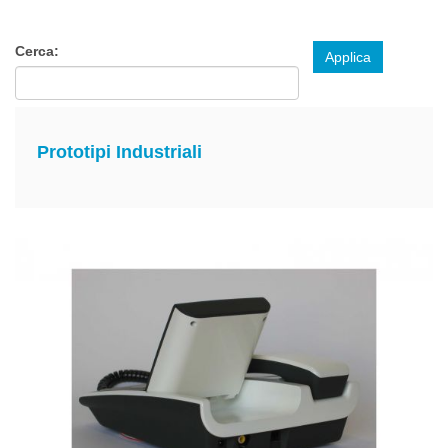
Cerca:
Applica
Prototipi Industriali