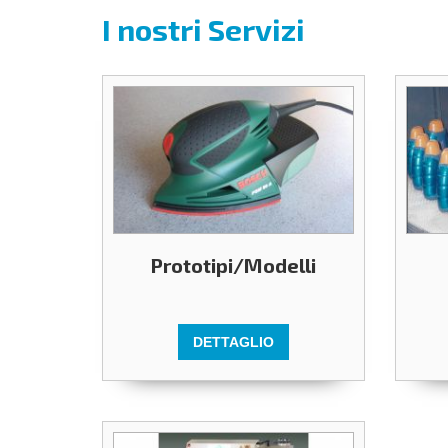
qui
I nostri Servizi
Prototipi/Modelli
DETTAGLIO